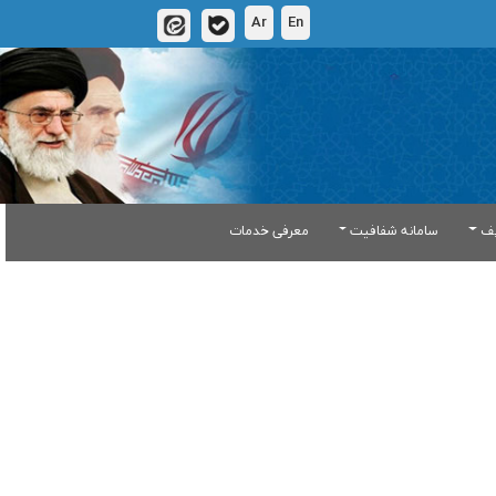
Ar
En
یف
سامانه شفافیت
معرفی خدمات