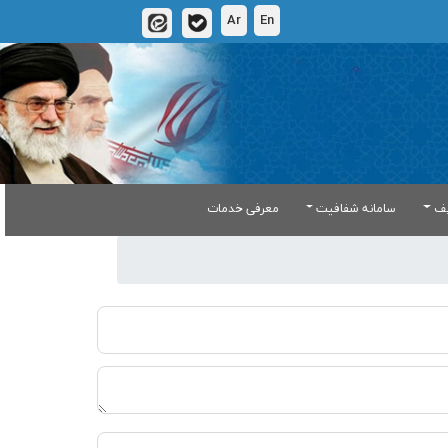
Ar
En
یف
سامانه شفافیت
معرفی خدمات