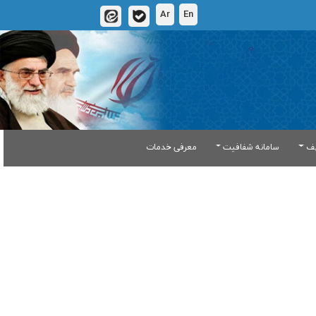
Ar
En
یف
سامانه شفافیت
معرفی خدمات