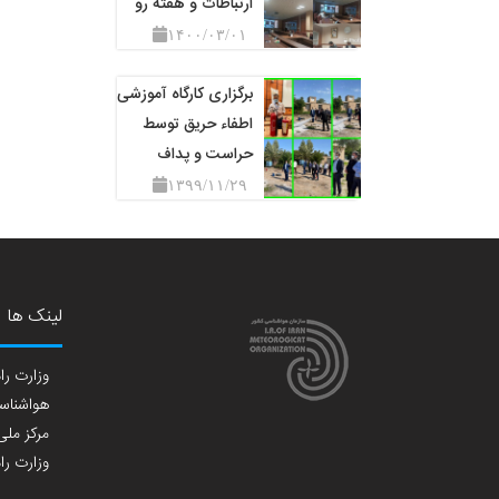
ارتباطات و هفته رو
۱۴۰۰/۰۳/۰۱
برگزاری کارگاه آموزشی
اطفاء حریق توسط
حراست و پداف
۱۳۹۹/۱۱/۲۹
لینک ها
وزارت راه
هواشناسی
مرکز ملی 
وزارت راه