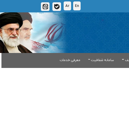
Ar
En
یف
سامانه شفافیت
معرفی خدمات