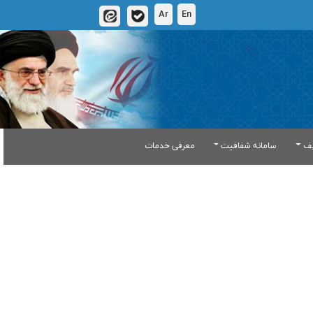
Ar
En
یف
سامانه شفافیت
معرفی خدمات