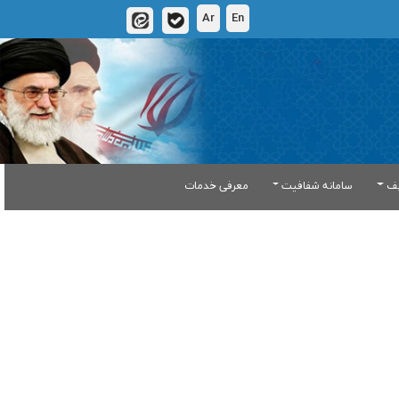
Ar
En
یف
سامانه شفافیت
معرفی خدمات