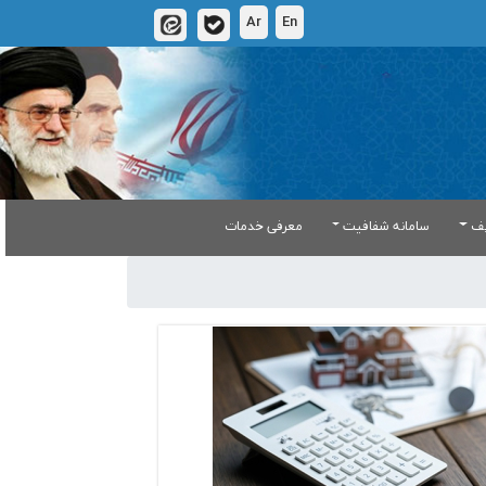
Ar
En
یف
سامانه شفافیت
معرفی خدمات