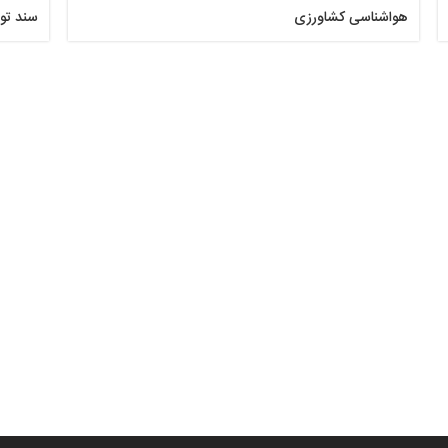
هواشناسی کشاورزی
سند تو