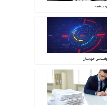
و مناقصه
هواشناسی خوزستان