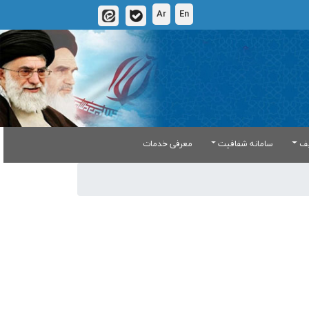
Ar
En
یف
سامانه شفافیت
معرفی خدمات