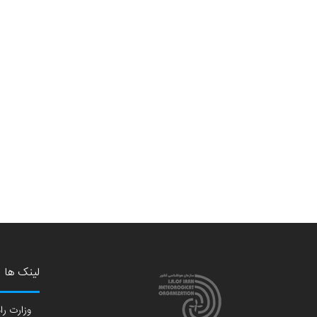
لینک ها
وزارت راه