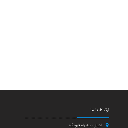
ارتباط با ما
اهواز ، سه راه فرودگاه