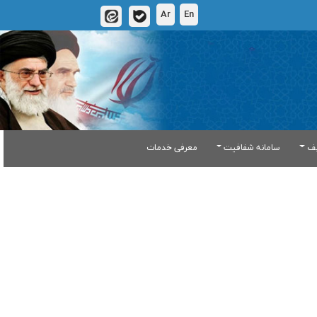
Ar
En
یف
سامانه شفافیت
معرفی خدمات