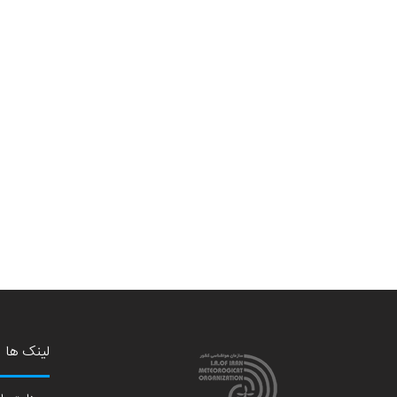
لینک ها