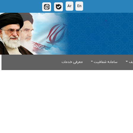
Ar
En
یف
سامانه شفافیت
معرفی خدمات