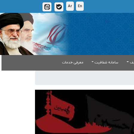
Ar
En
یف
سامانه شفافیت
معرفی خدمات