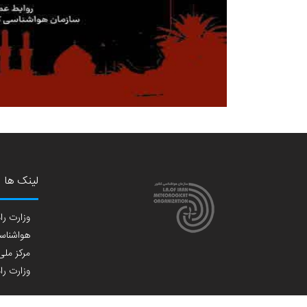
لینک ها
وزارت راه
هواشناسی
مرکز ملی 
وزارت راه