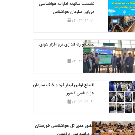
نشست سالیانه ادارات هواشناسی
دریایی سازمان هواشناس
۱۴۰۳/۰۴/۰۲
نصب و راه اندازی نرم افزار هوای
اربعین
۱۴۰۲/۰۶/۱۴
افتتاح اولین لیدار گرد و خاک سازمان
هواشناسی کشور
۱۴۰۲/۰۲/۰۸
حضور مدیر کل هواشناسی خوزستان
در مراسم سی و نهمین