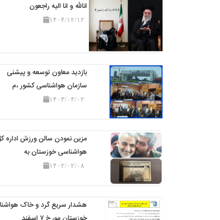
انالله و انا الیه راجعون
۱۴۰۴/۱۲/۱۲
بازدید معاون توسعه و پیشنی
سازمان هواشناسی کشور ،م
۱۴۰۳/۰۴/۰۲
مزین نمودن سالن ورزش اداره ک
هواشناسی خوزستان به
۱۴۰۲/۰۲/۰۸
هشدار سریع گرد و خاک هواشن
خوزستان مورخ ۷ اسفند