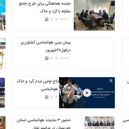
جلسه هماهنگی برای طرح جامع
مقابله با گرد و خاک
۱۴۰۴/۰۳/۱۱
پیش بینی هواشناسی کشاورزی
دزفول۲۶شهریور
۱۴۰۳/۰۲/۲۶
ل
فیلم افتتاح اولین لیدار گرد و خاک
سازمان هواشناسی
۱۴۰۲/۰۲/۰۸
اسی
حضور ۳ نماینده هواشناسی استان
خوزستان در مراسم تجل