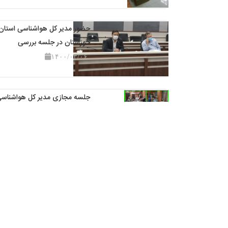
حضور مدیر کل هواشناسی استان
خوزستان در جلسه بررسی
۱۴۰۰/۰۲/۰۶
جلسه مجازی مدیر کل هواشناس
خوزستان ،رئیس اداره پا
۱۳۹۹/۱۲/۲۷
شهادت امام هادی ﴿علیه السلام﴾
تسلیت باد
۱۳۹۹/۱۱/۲۶