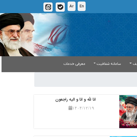
Ar
En
یف
سامانه شفافیت
معرفی خدمات
انا لله و انا و الیه راجعون
۱۴۰۴/۱۲/۱۹