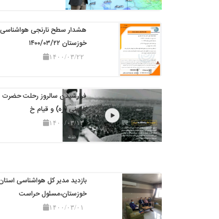
هشدار سطح نارنجی هواشناسی
خوزستان ۱۴۰۰/۰۳/۲۲
۱۴۰۰/۰۳/۲۲
فرارسیدن سالروز رحلت حضرت ا
خمینی (ره) و قیام خ
۱۴۰۰/۰۳/۱۳
بازدید مدیر کل هواشناسی استان
خوزستان،مسئول حراست
۱۴۰۰/۰۳/۰۱